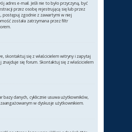
 adres e-mail. Jeśli nie to było przyczyną, być
racji przez osobę rejestrującą się lub przez
l, postępuj zgodnie z zawartymi w niej
omość została zatrzymana przez filtr
torem.
 skontaktuj się z właścicielem witryny i zapytaj
znajduje się forum. Skontaktuj się z właścicielem
ar bazy danych, cyklicznie usuwa użytkowników,
nym i zaangażowanym w dyskusje użytkownikiem.