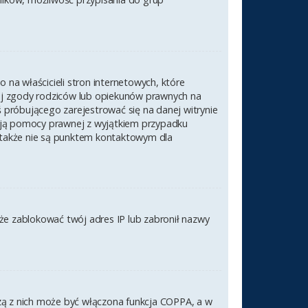
na właścicieli stron internetowych, które
nej zgody rodziców lub opiekunów prawnych na
ś próbującego zarejestrować się na danej witrynie
czają pomocy prawnej z wyjątkiem przypadku
 także nie są punktem kontaktowym dla
akże zablokować twój adres IP lub zabronił nazwy
szą z nich może być włączona funkcja COPPA, a w