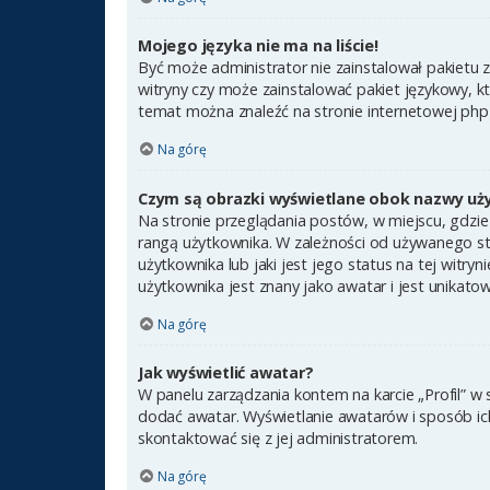
Mojego języka nie ma na liście!
Być może administrator nie zainstalował pakietu 
witryny czy może zainstalować pakiet językowy, kt
temat można znaleźć na stronie internetowej ph
Na górę
Czym są obrazki wyświetlane obok nazwy uż
Na stronie przeglądania postów, w miejscu, gdzie
rangą użytkownika. W zależności od używanego st
użytkownika lub jaki jest jego status na tej witr
użytkownika jest znany jako awatar i jest unikato
Na górę
Jak wyświetlić awatar?
W panelu zarządzania kontem na karcie „Profil” w 
dodać awatar. Wyświetlanie awatarów i sposób ich 
skontaktować się z jej administratorem.
Na górę