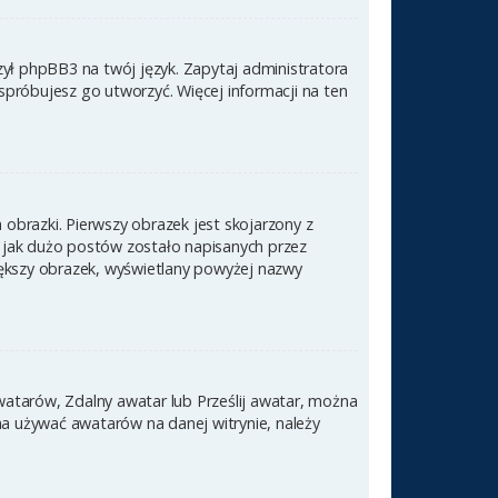
zył phpBB3 na twój język. Zapytaj administratora
 spróbujesz go utworzyć. Więcej informacji na ten
obrazki. Pierwszy obrazek jest skojarzony z
 jak dużo postów zostało napisanych przez
 większy obrazek, wyświetlany powyżej nazwy
awatarów, Zdalny awatar lub Prześlij awatar, można
na używać awatarów na danej witrynie, należy