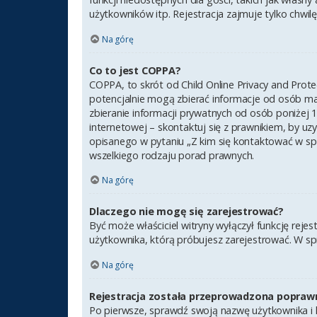
użytkowników itp. Rejestracja zajmuje tylko chwilę,
Na górę
Co to jest COPPA?
COPPA, to skrót od Child Online Privacy and Prot
potencjalnie mogą zbierać informacje od osób ma
zbieranie informacji prywatnych od osób poniżej 1
internetowej – skontaktuj się z prawnikiem, by uz
opisanego w pytaniu „Z kim się kontaktować w sp
wszelkiego rodzaju porad prawnych.
Na górę
Dlaczego nie mogę się zarejestrować?
Być może właściciel witryny wyłączył funkcję rejes
użytkownika, którą próbujesz zarejestrować. W sp
Na górę
Rejestracja została przeprowadzona poprawn
Po pierwsze, sprawdź swoją nazwę użytkownika i h