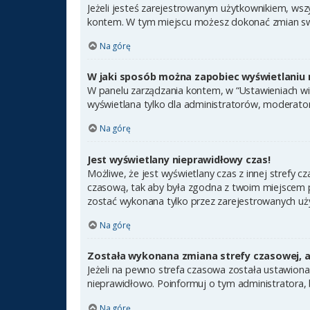
Jeżeli jesteś zarejestrowanym użytkownikiem, wsz
kontem. W tym miejscu możesz dokonać zmian swoic
Na górę
W jaki sposób można zapobiec wyświetlaniu 
W panelu zarządzania kontem, w “Ustawieniach wit
wyświetlana tylko dla administratorów, moderator
Na górę
Jest wyświetlany nieprawidłowy czas!
Możliwe, że jest wyświetlany czas z innej strefy cz
czasową, tak aby była zgodna z twoim miejscem po
zostać wykonana tylko przez zarejestrowanych uży
Na górę
Została wykonana zmiana strefy czasowej, a 
Jeżeli na pewno strefa czasowa została ustawiona
nieprawidłowo. Poinformuj o tym administratora, 
Na górę