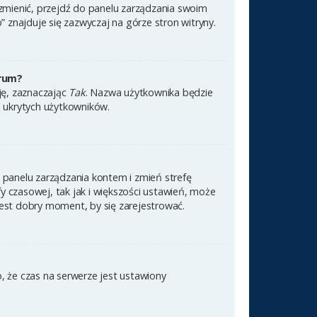
 zmienić, przejdź do panelu zarządzania swoim
znajduje się zazwyczaj na górze stron witryny.
orum?
cję, zaznaczając
Tak
. Nazwa użytkownika będzie
e ukrytych użytkowników.
 do panelu zarządzania kontem i zmień strefę
 czasowej, tak jak i większości ustawień, może
jest dobry moment, by się zarejestrować.
, że czas na serwerze jest ustawiony