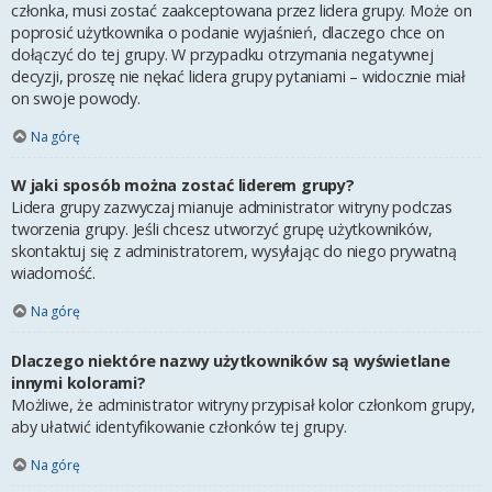
członka, musi zostać zaakceptowana przez lidera grupy. Może on
poprosić użytkownika o podanie wyjaśnień, dlaczego chce on
dołączyć do tej grupy. W przypadku otrzymania negatywnej
decyzji, proszę nie nękać lidera grupy pytaniami – widocznie miał
on swoje powody.
Na górę
W jaki sposób można zostać liderem grupy?
Lidera grupy zazwyczaj mianuje administrator witryny podczas
tworzenia grupy. Jeśli chcesz utworzyć grupę użytkowników,
skontaktuj się z administratorem, wysyłając do niego prywatną
wiadomość.
Na górę
Dlaczego niektóre nazwy użytkowników są wyświetlane
innymi kolorami?
Możliwe, że administrator witryny przypisał kolor członkom grupy,
aby ułatwić identyfikowanie członków tej grupy.
Na górę