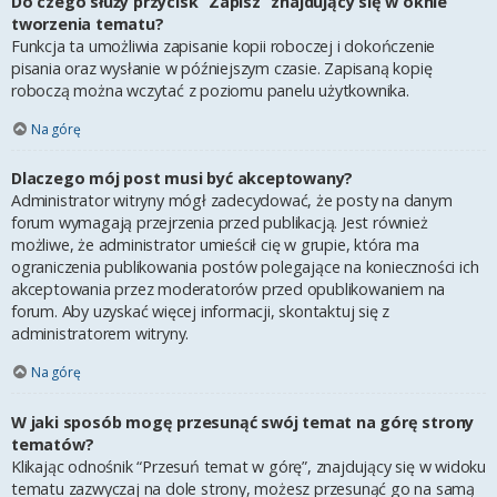
Do czego służy przycisk “Zapisz” znajdujący się w oknie
tworzenia tematu?
Funkcja ta umożliwia zapisanie kopii roboczej i dokończenie
pisania oraz wysłanie w późniejszym czasie. Zapisaną kopię
roboczą można wczytać z poziomu panelu użytkownika.
Na górę
Dlaczego mój post musi być akceptowany?
Administrator witryny mógł zadecydować, że posty na danym
forum wymagają przejrzenia przed publikacją. Jest również
możliwe, że administrator umieścił cię w grupie, która ma
ograniczenia publikowania postów polegające na konieczności ich
akceptowania przez moderatorów przed opublikowaniem na
forum. Aby uzyskać więcej informacji, skontaktuj się z
administratorem witryny.
Na górę
W jaki sposób mogę przesunąć swój temat na górę strony
tematów?
Klikając odnośnik “Przesuń temat w górę”, znajdujący się w widoku
tematu zazwyczaj na dole strony, możesz przesunąć go na samą