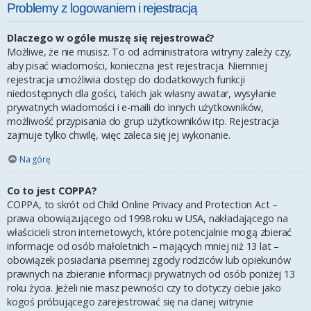
Problemy z logowaniem i rejestracją
Dlaczego w ogóle muszę się rejestrować?
Możliwe, że nie musisz. To od administratora witryny zależy czy,
aby pisać wiadomości, konieczna jest rejestracja. Niemniej
rejestracja umożliwia dostęp do dodatkowych funkcji
niedostępnych dla gości, takich jak własny awatar, wysyłanie
prywatnych wiadomości i e-maili do innych użytkowników,
możliwość przypisania do grup użytkowników itp. Rejestracja
zajmuje tylko chwilę, więc zaleca się jej wykonanie.
Na górę
Co to jest COPPA?
COPPA, to skrót od Child Online Privacy and Protection Act –
prawa obowiązującego od 1998 roku w USA, nakładającego na
właścicieli stron internetowych, które potencjalnie mogą zbierać
informacje od osób małoletnich – mających mniej niż 13 lat –
obowiązek posiadania pisemnej zgody rodziców lub opiekunów
prawnych na zbieranie informacji prywatnych od osób poniżej 13
roku życia. Jeżeli nie masz pewności czy to dotyczy ciebie jako
kogoś próbującego zarejestrować się na danej witrynie