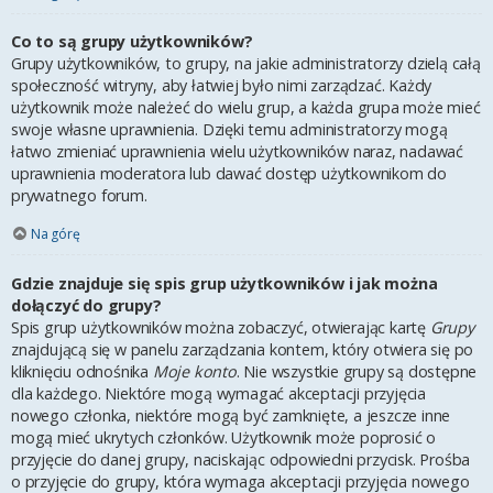
Co to są grupy użytkowników?
Grupy użytkowników, to grupy, na jakie administratorzy dzielą całą
społeczność witryny, aby łatwiej było nimi zarządzać. Każdy
użytkownik może należeć do wielu grup, a każda grupa może mieć
swoje własne uprawnienia. Dzięki temu administratorzy mogą
łatwo zmieniać uprawnienia wielu użytkowników naraz, nadawać
uprawnienia moderatora lub dawać dostęp użytkownikom do
prywatnego forum.
Na górę
Gdzie znajduje się spis grup użytkowników i jak można
dołączyć do grupy?
Spis grup użytkowników można zobaczyć, otwierając kartę
Grupy
znajdującą się w panelu zarządzania kontem, który otwiera się po
kliknięciu odnośnika
Moje konto
. Nie wszystkie grupy są dostępne
dla każdego. Niektóre mogą wymagać akceptacji przyjęcia
nowego członka, niektóre mogą być zamknięte, a jeszcze inne
mogą mieć ukrytych członków. Użytkownik może poprosić o
przyjęcie do danej grupy, naciskając odpowiedni przycisk. Prośba
o przyjęcie do grupy, która wymaga akceptacji przyjęcia nowego