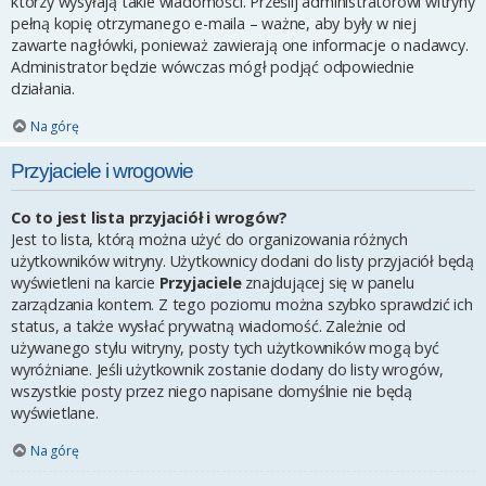
którzy wysyłają takie wiadomości. Prześlij administratorowi witryny
pełną kopię otrzymanego e-maila – ważne, aby były w niej
zawarte nagłówki, ponieważ zawierają one informacje o nadawcy.
Administrator będzie wówczas mógł podjąć odpowiednie
działania.
Na górę
Przyjaciele i wrogowie
Co to jest lista przyjaciół i wrogów?
Jest to lista, którą można użyć do organizowania różnych
użytkowników witryny. Użytkownicy dodani do listy przyjaciół będą
wyświetleni na karcie
Przyjaciele
znajdującej się w panelu
zarządzania kontem. Z tego poziomu można szybko sprawdzić ich
status, a także wysłać prywatną wiadomość. Zależnie od
używanego stylu witryny, posty tych użytkowników mogą być
wyróżniane. Jeśli użytkownik zostanie dodany do listy wrogów,
wszystkie posty przez niego napisane domyślnie nie będą
wyświetlane.
Na górę