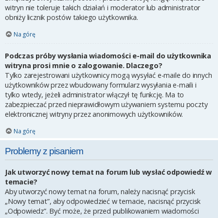
witryn nie toleruje takich działań i moderator lub administrator
obniży licznik postów takiego użytkownika.
Na górę
Podczas próby wysłania wiadomości e-mail do użytkownika
witryna prosi mnie o zalogowanie. Dlaczego?
Tylko zarejestrowani użytkownicy mogą wysyłać e-maile do innych
użytkowników przez wbudowany formularz wysyłania e-maili i
tylko wtedy, jeżeli administrator włączył tę funkcję. Ma to
zabezpieczać przed nieprawidłowym używaniem systemu poczty
elektronicznej witryny przez anonimowych użytkowników.
Na górę
Problemy z pisaniem
Jak utworzyć nowy temat na forum lub wysłać odpowiedź w
temacie?
Aby utworzyć nowy temat na forum, należy nacisnąć przycisk
„Nowy temat”, aby odpowiedzieć w temacie, nacisnąć przycisk
„Odpowiedz”. Być może, że przed publikowaniem wiadomości