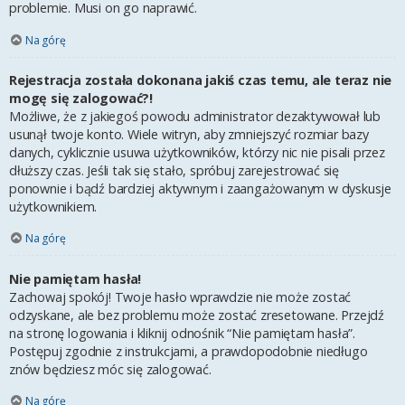
problemie. Musi on go naprawić.
Na górę
Rejestracja została dokonana jakiś czas temu, ale teraz nie
mogę się zalogować?!
Możliwe, że z jakiegoś powodu administrator dezaktywował lub
usunął twoje konto. Wiele witryn, aby zmniejszyć rozmiar bazy
danych, cyklicznie usuwa użytkowników, którzy nic nie pisali przez
dłuższy czas. Jeśli tak się stało, spróbuj zarejestrować się
ponownie i bądź bardziej aktywnym i zaangażowanym w dyskusje
użytkownikiem.
Na górę
Nie pamiętam hasła!
Zachowaj spokój! Twoje hasło wprawdzie nie może zostać
odzyskane, ale bez problemu może zostać zresetowane. Przejdź
na stronę logowania i kliknij odnośnik “Nie pamiętam hasła”.
Postępuj zgodnie z instrukcjami, a prawdopodobnie niedługo
znów będziesz móc się zalogować.
Na górę