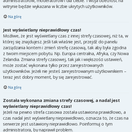
administratorów, moderatorów i dla ciebie. Twoja obecność na
witrynie będzie wykazana w liczbie ukrytych użytkowników.
Na górę
Jest wyświetlany nieprawidłowy czas!
Możliwe, że jest wyświetlany czas z innej strefy czasowej, niż ta, w
której się znajdujesz. Jeśli tak właśnie jest, przejdź do panelu
zarządzania kontem i zmień strefę czasową, tak aby była zgodna
z twoim miejscem pobytu. Np. Europa centralna, Afryka, czy Nowa
Zelandia. Zmiana strefy czasowej, tak jak i większości ustawień,
może zostać wykonana tylko przez zarejestrowanych
użytkowników. Jeżeli nie jesteś zarejestrowanym użytkownikiem –
teraz jest dobry moment, by się zarejestrować.
Na górę
Została wykonana zmiana strefy czasowej, a nadal jest
wyświetlany nieprawidłowy czas!
Jeżeli na pewno strefa czasowa została ustawiona prawidłowo, a
czas nadal jest wyświetlany nieprawidłowo, oznacza to, że czas na
serwerze jest ustawiony nieprawidłowo. Poinformuj o tym
administratora, by naprawił problem.