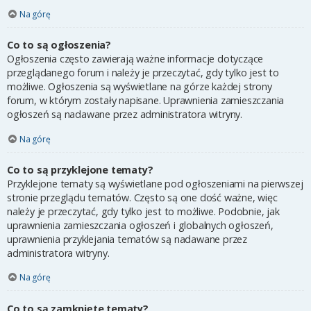
Na górę
Co to są ogłoszenia?
Ogłoszenia często zawierają ważne informacje dotyczące
przeglądanego forum i należy je przeczytać, gdy tylko jest to
możliwe. Ogłoszenia są wyświetlane na górze każdej strony
forum, w którym zostały napisane. Uprawnienia zamieszczania
ogłoszeń są nadawane przez administratora witryny.
Na górę
Co to są przyklejone tematy?
Przyklejone tematy są wyświetlane pod ogłoszeniami na pierwszej
stronie przeglądu tematów. Często są one dość ważne, więc
należy je przeczytać, gdy tylko jest to możliwe. Podobnie, jak
uprawnienia zamieszczania ogłoszeń i globalnych ogłoszeń,
uprawnienia przyklejania tematów są nadawane przez
administratora witryny.
Na górę
Co to są zamknięte tematy?