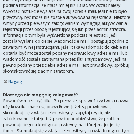
podana informacja, że masz mniej niż 13 lat. Wówczas należy
wykonać instrukcje wysłane na twój adres e-mail. Jeśli nie to było
przyczyną, być może nie została aktywowana rejestracja. Niektóre
witryny przed pierwszym zalogowaniem wymagają aktywowania
rejestracji przez osobę rejestrującą się lub przez administratora.
Informacja o tym była wyświetlona podczas rejestracji. Jeśli
została wysłana do ciebie wiadomość e-mail, postępuj zgodnie z
zawartymi w niej instrukcjami. Jeżeli taka wiadomość do ciebie nie
dotarła, być może został podany nieprawidłowy adres e-mail lub
wiadomość została zatrzymana przez filtr antyspamowy. Jeśli na
pewno podany przez ciebie adres e-mail jest prawidłowy, spróbuj
skontaktować się z administratorem.
Na górę
Dlaczego nie mogę się zalogować?
Powodów może być kilka. Po pierwsze, sprawdź czy twoja nazwa
użytkownika i hasło są prawidłowe. Jeżeli są prawidłowe,
skontaktuj się z właścicielem witryny i zapytaj czy cię nie
zablokowano. Istnieje też prawdopodobieństwo, że problem
powoduje błędna konfiguracja witryny, na której znajduje się
forum. Skontaktuj się z właścicielem witryny i powiadom go o tym