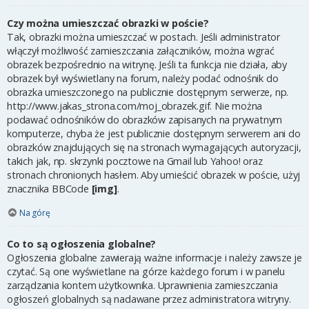
Czy można umieszczać obrazki w poście?
Tak, obrazki można umieszczać w postach. Jeśli administrator
włączył możliwość zamieszczania załączników, można wgrać
obrazek bezpośrednio na witrynę. Jeśli ta funkcja nie działa, aby
obrazek był wyświetlany na forum, należy podać odnośnik do
obrazka umieszczonego na publicznie dostępnym serwerze, np.
http://www.jakas_strona.com/moj_obrazek.gif. Nie można
podawać odnośników do obrazków zapisanych na prywatnym
komputerze, chyba że jest publicznie dostępnym serwerem ani do
obrazków znajdujących się na stronach wymagających autoryzacji,
takich jak, np. skrzynki pocztowe na Gmail lub Yahoo! oraz
stronach chronionych hasłem. Aby umieścić obrazek w poście, użyj
znacznika BBCode
[img]
.
Na górę
Co to są ogłoszenia globalne?
Ogłoszenia globalne zawierają ważne informacje i należy zawsze je
czytać. Są one wyświetlane na górze każdego forum i w panelu
zarządzania kontem użytkownika. Uprawnienia zamieszczania
ogłoszeń globalnych są nadawane przez administratora witryny.