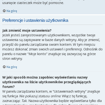
usunięcie ciasteczek może być pomocne.
Na górę
Preferencje i ustawienia użytkownika
Jak zmienić moje ustawienia?
Jeżeli jesteś zarejestrowanym użytkownikiem, wszystkie twoje
ustawienia są zapisywane w bazie danych witryny. Aby je zmienić,
przejdź do panelu zarządzania swoim kontem. W tym miejscu
możesz dokonać zmian swoich ustawień i preferencji. Odnośnik do
panelu o nazwie “Moje konto” znajduje się zazwyczaj na górze
stron witryny.
Na górę
W jaki sposób można zapobiec wyświetlaniu nazwy
użytkownika na liście użytkowników przeglądających
forum?
W panelu zarządzania kontem, w “Ustawieniach witryny” znajduje
się funkcja
Nie pokazuj statusu online
. Włącz tę funkcję,
zaznaczając
Tak
. Nazwa użytkownika będzie wyświetlana tylko dla