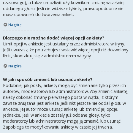
czasowego), a także umożliwić użytkownikom zmianę wcześniej
oddanego głosu. Jeśli nie widzisz etykiety, prawdopodobnie nie
masz uprawnień do tworzenia ankiet.
Na górę
Dlaczego nie można dodać więcej opcji ankiety?
Limit opcji w ankiecie jest ustalany przez administratora witryny.
Jeśli uważasz, że potrzebujesz wstawić więcej opcji niż dozwolony
limit, skontaktuj się z administratorem witryny.
Na górę
W jaki sposób zmienić lub usunąć ankietę?
Podobnie, jak posty, ankiety mogą być zmieniane tylko przez ich
autorów, moderatorów lub administratorów. Aby zmienić ankietę,
należy dokonać zmiany pierwszego posta w wątku, z którym
zawsze związana jest ankieta. Jeśli nikt jeszcze nie oddał głosu w
ankiecie, jej autor może usunąć ankietę lub zmienić jej opcje.
Jednakże, jeśli w ankiecie zostały już oddane głosy, tylko
moderatorzy lub administratorzy mogą ją zmienić, lub usunąć.
Zapobiega to modyfikowaniu ankiety w czasie jej trwania.