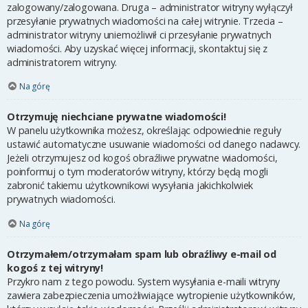
zalogowany/zalogowana. Druga – administrator witryny wyłączył
przesyłanie prywatnych wiadomości na całej witrynie. Trzecia –
administrator witryny uniemożliwił ci przesyłanie prywatnych
wiadomości. Aby uzyskać więcej informacji, skontaktuj się z
administratorem witryny.
Na górę
Otrzymuję niechciane prywatne wiadomości!
W panelu użytkownika możesz, określając odpowiednie reguły
ustawić automatyczne usuwanie wiadomości od danego nadawcy.
Jeżeli otrzymujesz od kogoś obraźliwe prywatne wiadomości,
poinformuj o tym moderatorów witryny, którzy będą mogli
zabronić takiemu użytkownikowi wysyłania jakichkolwiek
prywatnych wiadomości.
Na górę
Otrzymałem/otrzymałam spam lub obraźliwy e-mail od
kogoś z tej witryny!
Przykro nam z tego powodu. System wysyłania e-maili witryny
zawiera zabezpieczenia umożliwiające wytropienie użytkowników,