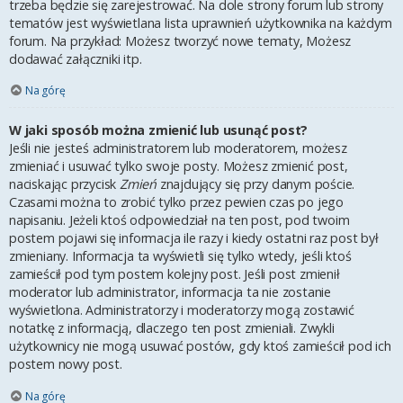
trzeba będzie się zarejestrować. Na dole strony forum lub strony
tematów jest wyświetlana lista uprawnień użytkownika na każdym
forum. Na przykład: Możesz tworzyć nowe tematy, Możesz
dodawać załączniki itp.
Na górę
W jaki sposób można zmienić lub usunąć post?
Jeśli nie jesteś administratorem lub moderatorem, możesz
zmieniać i usuwać tylko swoje posty. Możesz zmienić post,
naciskając przycisk
Zmień
znajdujący się przy danym poście.
Czasami można to zrobić tylko przez pewien czas po jego
napisaniu. Jeżeli ktoś odpowiedział na ten post, pod twoim
postem pojawi się informacja ile razy i kiedy ostatni raz post był
zmieniany. Informacja ta wyświetli się tylko wtedy, jeśli ktoś
zamieścił pod tym postem kolejny post. Jeśli post zmienił
moderator lub administrator, informacja ta nie zostanie
wyświetlona. Administratorzy i moderatorzy mogą zostawić
notatkę z informacją, dlaczego ten post zmieniali. Zwykli
użytkownicy nie mogą usuwać postów, gdy ktoś zamieścił pod ich
postem nowy post.
Na górę