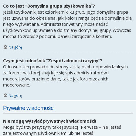
Co to jest “Domyślna grupa użytkownika”?
Jeżeli użytkownik jest członkiem kilku grup, jego domyślna grupa
jest używana do określenia, jaki kolor i ranga będzie domyślnie dla
niego wyświetlana. Administrator witryny może nadać
użytkownikowi uprawnienia do zmiany domyślnej grupy. Wówczas
można to zrobić z poziomu panelu zarządzania kontem.
Na górę
Czym jest odnośnik “Zespół administracyjny”?
Odnośnik ten prowadzi do strony z listą osób odpowiedzialnych
za forum, na której znajduje się spis administratorów i
moderatorów oraz inne dane, takie jak fora przez nich
moderowane.
Na górę
Prywatne wiadomości
Nie mogę wysyłać prywatnych wiadomości!
Mogą być trzy przyczyny takiej sytuacji. Pierwsza – nie jesteś
zarejestrowanym użytkownikiem lub nie jesteś