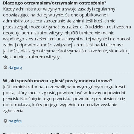
Dlaczego otrzymałem/otrzymałam ostrzeżenie?
Każdy administrator witryny ma swoje zasady i regulaminy
obowiązujące na danej witrynie. Są one opublikowane i
administrator zaleca zapoznanie się z nimi. Jeśli ktoś ich nie
przestrzegał, może otrzymać ostrzeżenie. O udzieleniu ostrzeżenia
decyduje administrator witryny. phpBB Limited nie ma nic
wspólnego z ostrzeżeniami udzielanymi na tej witrynie i nie ponosi
żadnej odpowiedzialności związanej z nimi. Jeśli nadal nie masz
jasności, dlaczego otrzymałeś/otrzymałaś ostrzeżenie, skontaktuj
się z administratorem witryny.
Na górę
W jaki sposób można zgłosić posty moderatorowi?
Jeśli administrator na to zezwolił, w prawym górnym rogu treści
posta, który chcesz zgłosić, powinien być widoczny odpowiedni
przycisk. Naciśnięcie tego przycisku spowoduje przeniesienie cię
do formularza, który po jego wypełnieniu umożliwi wysłanie
zgłoszenia.
Na górę