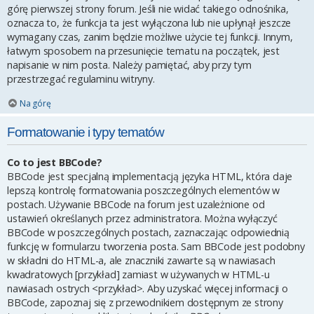
górę pierwszej strony forum. Jeśli nie widać takiego odnośnika,
oznacza to, że funkcja ta jest wyłączona lub nie upłynął jeszcze
wymagany czas, zanim będzie możliwe użycie tej funkcji. Innym,
łatwym sposobem na przesunięcie tematu na początek, jest
napisanie w nim posta. Należy pamiętać, aby przy tym
przestrzegać regulaminu witryny.
Na górę
Formatowanie i typy tematów
Co to jest BBCode?
BBCode jest specjalną implementacją języka HTML, która daje
lepszą kontrolę formatowania poszczególnych elementów w
postach. Używanie BBCode na forum jest uzależnione od
ustawień określanych przez administratora. Można wyłączyć
BBCode w poszczególnych postach, zaznaczając odpowiednią
funkcję w formularzu tworzenia posta. Sam BBCode jest podobny
w składni do HTML-a, ale znaczniki zawarte są w nawiasach
kwadratowych [przykład] zamiast w używanych w HTML-u
nawiasach ostrych <przykład>. Aby uzyskać więcej informacji o
BBCode, zapoznaj się z przewodnikiem dostępnym ze strony