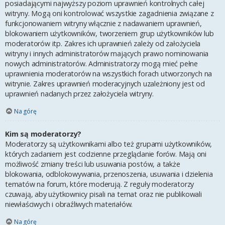
posiadającymi najwyższy poziom uprawnień kontrolnych całej
witryny. Mogą oni kontrolować wszystkie zagadnienia związane z
funkcjonowaniem witryny włącznie z nadawaniem uprawnień,
blokowaniem użytkowników, tworzeniem grup użytkowników lub
moderatorów itp. Zakres ich uprawnień zależy od założyciela
witryny i innych administratorów mających prawo nominowania
nowych administratorów. Administratorzy mogą mieć pełne
uprawnienia moderatorów na wszystkich forach utworzonych na
witrynie. Zakres uprawnień moderacyjnych uzależniony jest od
uprawnień nadanych przez założyciela witryny.
Na górę
Kim są moderatorzy?
Moderatorzy są użytkownikami albo też grupami użytkowników,
których zadaniem jest codzienne przeglądanie forów. Mają oni
możliwość zmiany treści lub usuwania postów, a także
blokowania, odblokowywania, przenoszenia, usuwania i dzielenia
tematów na forum, które moderują. Z reguły moderatorzy
czuwają, aby użytkownicy pisali na temat oraz nie publikowali
niewłaściwych i obraźliwych materiałów.
Na górę