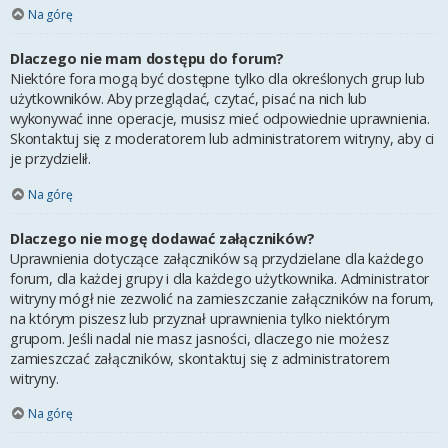
Na górę
Dlaczego nie mam dostępu do forum?
Niektóre fora mogą być dostępne tylko dla określonych grup lub
użytkowników. Aby przeglądać, czytać, pisać na nich lub
wykonywać inne operacje, musisz mieć odpowiednie uprawnienia.
Skontaktuj się z moderatorem lub administratorem witryny, aby ci
je przydzielił.
Na górę
Dlaczego nie mogę dodawać załączników?
Uprawnienia dotyczące załączników są przydzielane dla każdego
forum, dla każdej grupy i dla każdego użytkownika. Administrator
witryny mógł nie zezwolić na zamieszczanie załączników na forum,
na którym piszesz lub przyznał uprawnienia tylko niektórym
grupom. Jeśli nadal nie masz jasności, dlaczego nie możesz
zamieszczać załączników, skontaktuj się z administratorem
witryny.
Na górę