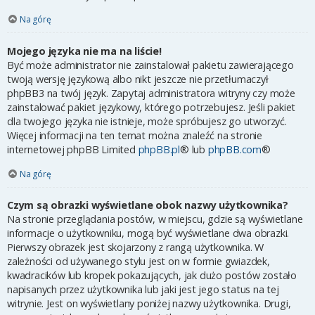
Na górę
Mojego języka nie ma na liście!
Być może administrator nie zainstalował pakietu zawierającego
twoją wersję językową albo nikt jeszcze nie przetłumaczył
phpBB3 na twój język. Zapytaj administratora witryny czy może
zainstalować pakiet językowy, którego potrzebujesz. Jeśli pakiet
dla twojego języka nie istnieje, może spróbujesz go utworzyć.
Więcej informacji na ten temat można znaleźć na stronie
internetowej phpBB Limited
phpBB.pl
® lub
phpBB.com
®
Na górę
Czym są obrazki wyświetlane obok nazwy użytkownika?
Na stronie przeglądania postów, w miejscu, gdzie są wyświetlane
informacje o użytkowniku, mogą być wyświetlane dwa obrazki.
Pierwszy obrazek jest skojarzony z rangą użytkownika. W
zależności od używanego stylu jest on w formie gwiazdek,
kwadracików lub kropek pokazujących, jak dużo postów zostało
napisanych przez użytkownika lub jaki jest jego status na tej
witrynie. Jest on wyświetlany poniżej nazwy użytkownika. Drugi,