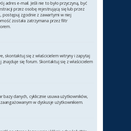
 adres e-mail. Jeśli nie to było przyczyną, być
racji przez osobę rejestrującą się lub przez
l, postępuj zgodnie z zawartymi w niej
omość została zatrzymana przez filtr
torem.
 skontaktuj się z właścicielem witryny i zapytaj
znajduje się forum. Skontaktuj się z właścicielem
ar bazy danych, cyklicznie usuwa użytkowników,
nym i zaangażowanym w dyskusje użytkownikiem.