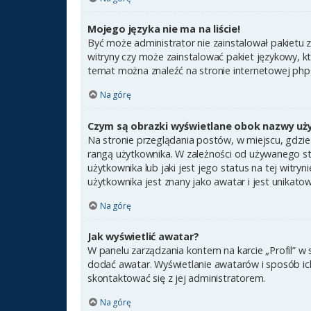
Mojego języka nie ma na liście!
Być może administrator nie zainstalował pakietu 
witryny czy może zainstalować pakiet językowy, kt
temat można znaleźć na stronie internetowej ph
Na górę
Czym są obrazki wyświetlane obok nazwy uż
Na stronie przeglądania postów, w miejscu, gdzie
rangą użytkownika. W zależności od używanego st
użytkownika lub jaki jest jego status na tej witr
użytkownika jest znany jako awatar i jest unikato
Na górę
Jak wyświetlić awatar?
W panelu zarządzania kontem na karcie „Profil” w 
dodać awatar. Wyświetlanie awatarów i sposób ich 
skontaktować się z jej administratorem.
Na górę