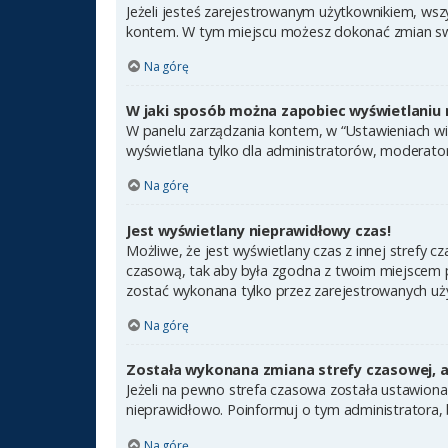
Jeżeli jesteś zarejestrowanym użytkownikiem, wsz
kontem. W tym miejscu możesz dokonać zmian swoic
Na górę
W jaki sposób można zapobiec wyświetlaniu 
W panelu zarządzania kontem, w “Ustawieniach wit
wyświetlana tylko dla administratorów, moderator
Na górę
Jest wyświetlany nieprawidłowy czas!
Możliwe, że jest wyświetlany czas z innej strefy cz
czasową, tak aby była zgodna z twoim miejscem po
zostać wykonana tylko przez zarejestrowanych uży
Na górę
Została wykonana zmiana strefy czasowej, a 
Jeżeli na pewno strefa czasowa została ustawiona
nieprawidłowo. Poinformuj o tym administratora, 
Na górę