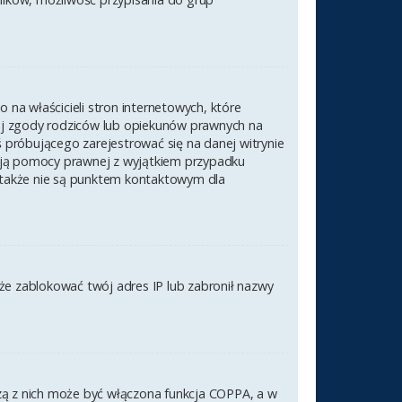
na właścicieli stron internetowych, które
nej zgody rodziców lub opiekunów prawnych na
ś próbującego zarejestrować się na danej witrynie
czają pomocy prawnej z wyjątkiem przypadku
 także nie są punktem kontaktowym dla
akże zablokować twój adres IP lub zabronił nazwy
szą z nich może być włączona funkcja COPPA, a w