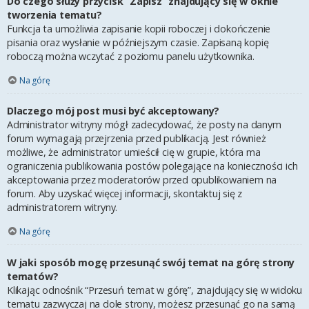
Do czego służy przycisk “Zapisz” znajdujący się w oknie
tworzenia tematu?
Funkcja ta umożliwia zapisanie kopii roboczej i dokończenie
pisania oraz wysłanie w późniejszym czasie. Zapisaną kopię
roboczą można wczytać z poziomu panelu użytkownika.
Na górę
Dlaczego mój post musi być akceptowany?
Administrator witryny mógł zadecydować, że posty na danym
forum wymagają przejrzenia przed publikacją. Jest również
możliwe, że administrator umieścił cię w grupie, która ma
ograniczenia publikowania postów polegające na konieczności ich
akceptowania przez moderatorów przed opublikowaniem na
forum. Aby uzyskać więcej informacji, skontaktuj się z
administratorem witryny.
Na górę
W jaki sposób mogę przesunąć swój temat na górę strony
tematów?
Klikając odnośnik “Przesuń temat w górę”, znajdujący się w widoku
tematu zazwyczaj na dole strony, możesz przesunąć go na samą