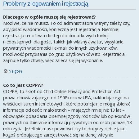
Problemy z logowaniem i rejestracją
Dlaczego w ogóle muszę się rejestrować?
Możliwe, że nie musisz. To od administratora witryny zależy czy,
aby pisać wiadomości, konieczna jest rejestracja. Niemniej
rejestracja umożliwia dostęp do dodatkowych funkcji
niedostępnych dla gości, takich jak własny awatar, wysyłanie
prywatnych wiadomości i e-maili do innych użytkowników,
możliwość przypisania do grup użytkowników itp. Rejestracja
zajmuje tylko chwilę, więc zaleca się jej wykonanie.
Na górę
Co to jest COPPA?
COPPA, to skrót od Child Online Privacy and Protection Act –
prawa obowiązującego od 1998 roku w USA, nakładającego na
właścicieli stron internetowych, które potencjalnie mogą zbierać
informacje od osób małoletnich – mających mniej niż 13 lat –
obowiązek posiadania pisemnej zgody rodziców lub opiekunów
prawnych na zbieranie informacji prywatnych od osób poniżej 13
roku życia. Jeżeli nie masz pewności czy to dotyczy ciebie jako
kogoś próbującego zarejestrować się na danej witrynie