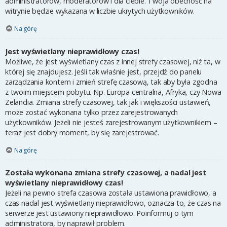
administratorów, moderatorów i dla ciebie. Twoja obecność na
witrynie będzie wykazana w liczbie ukrytych użytkowników.
Na górę
Jest wyświetlany nieprawidłowy czas!
Możliwe, że jest wyświetlany czas z innej strefy czasowej, niż ta, w
której się znajdujesz. Jeśli tak właśnie jest, przejdź do panelu
zarządzania kontem i zmień strefę czasową, tak aby była zgodna
z twoim miejscem pobytu. Np. Europa centralna, Afryka, czy Nowa
Zelandia. Zmiana strefy czasowej, tak jak i większości ustawień,
może zostać wykonana tylko przez zarejestrowanych
użytkowników. Jeżeli nie jesteś zarejestrowanym użytkownikiem –
teraz jest dobry moment, by się zarejestrować.
Na górę
Została wykonana zmiana strefy czasowej, a nadal jest
wyświetlany nieprawidłowy czas!
Jeżeli na pewno strefa czasowa została ustawiona prawidłowo, a
czas nadal jest wyświetlany nieprawidłowo, oznacza to, że czas na
serwerze jest ustawiony nieprawidłowo. Poinformuj o tym
administratora, by naprawił problem.