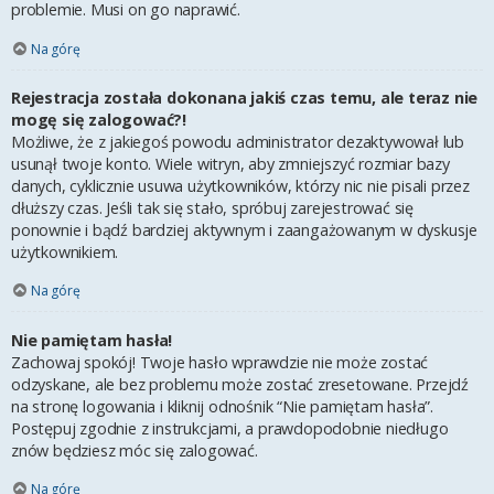
problemie. Musi on go naprawić.
Na górę
Rejestracja została dokonana jakiś czas temu, ale teraz nie
mogę się zalogować?!
Możliwe, że z jakiegoś powodu administrator dezaktywował lub
usunął twoje konto. Wiele witryn, aby zmniejszyć rozmiar bazy
danych, cyklicznie usuwa użytkowników, którzy nic nie pisali przez
dłuższy czas. Jeśli tak się stało, spróbuj zarejestrować się
ponownie i bądź bardziej aktywnym i zaangażowanym w dyskusje
użytkownikiem.
Na górę
Nie pamiętam hasła!
Zachowaj spokój! Twoje hasło wprawdzie nie może zostać
odzyskane, ale bez problemu może zostać zresetowane. Przejdź
na stronę logowania i kliknij odnośnik “Nie pamiętam hasła”.
Postępuj zgodnie z instrukcjami, a prawdopodobnie niedługo
znów będziesz móc się zalogować.
Na górę