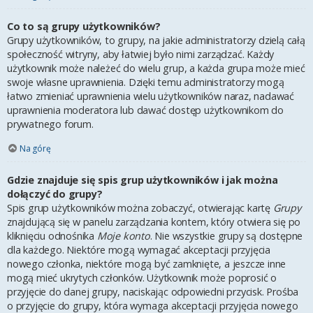
Co to są grupy użytkowników?
Grupy użytkowników, to grupy, na jakie administratorzy dzielą całą
społeczność witryny, aby łatwiej było nimi zarządzać. Każdy
użytkownik może należeć do wielu grup, a każda grupa może mieć
swoje własne uprawnienia. Dzięki temu administratorzy mogą
łatwo zmieniać uprawnienia wielu użytkowników naraz, nadawać
uprawnienia moderatora lub dawać dostęp użytkownikom do
prywatnego forum.
Na górę
Gdzie znajduje się spis grup użytkowników i jak można
dołączyć do grupy?
Spis grup użytkowników można zobaczyć, otwierając kartę
Grupy
znajdującą się w panelu zarządzania kontem, który otwiera się po
kliknięciu odnośnika
Moje konto
. Nie wszystkie grupy są dostępne
dla każdego. Niektóre mogą wymagać akceptacji przyjęcia
nowego członka, niektóre mogą być zamknięte, a jeszcze inne
mogą mieć ukrytych członków. Użytkownik może poprosić o
przyjęcie do danej grupy, naciskając odpowiedni przycisk. Prośba
o przyjęcie do grupy, która wymaga akceptacji przyjęcia nowego