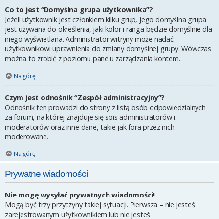
Co to jest “Domyślna grupa użytkownika”?
Jeżeli użytkownik jest członkiem kilku grup, jego domyślna grupa
jest używana do określenia, jaki kolor i ranga będzie domyślnie dla
niego wyświetlana. Administrator witryny może nadać
użytkownikowi uprawnienia do zmiany domyślnej grupy. Wówczas
można to zrobić z poziomu panelu zarządzania kontem.
Na górę
Czym jest odnośnik “Zespół administracyjny”?
Odnośnik ten prowadzi do strony z listą osób odpowiedzialnych
za forum, na której znajduje się spis administratorów i
moderatorów oraz inne dane, takie jak fora przez nich
moderowane.
Na górę
Prywatne wiadomości
Nie mogę wysyłać prywatnych wiadomości!
Mogą być trzy przyczyny takiej sytuacji. Pierwsza – nie jesteś
zarejestrowanym użytkownikiem lub nie jesteś