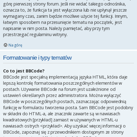
górę pierwszej strony forum. Jeśli nie widać takiego odnośnika,
oznacza to, że funkcja ta jest wyłączona lub nie upłynął jeszcze
wymagany czas, zanim będzie możliwe użycie tej funkcji. Innym,
łatwym sposobem na przesunięcie tematu na początek, jest
napisanie w nim posta. Należy pamiętać, aby przy tym
przestrzegać regulaminu witryny.
Na górę
Formatowanie i typy tematów
Co to jest BBCode?
BBCode jest specjalną implementacją języka HTML, która daje
lepszą kontrolę formatowania poszczególnych elementów w
postach. Używanie BBCode na forum jest uzależnione od
ustawień określanych przez administratora. Można wyłączyć
BBCode w poszczególnych postach, zaznaczając odpowiednią
funkcję w formularzu tworzenia posta. Sam BBCode jest podobny
w składni do HTML-a, ale znaczniki zawarte są w nawiasach
kwadratowych [przykład] zamiast w używanych w HTML-u
nawiasach ostrych <przykład>. Aby uzyskać więcej informacji o
BBCode, zapoznaj się z przewodnikiem dostępnym ze strony