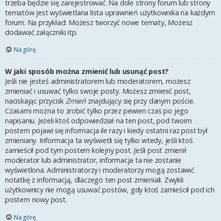
trzeba będzie się zarejestrować. Na dole strony forum lub strony
tematów jest wyświetlana lista uprawnień użytkownika na każdym
forum. Na przykład: Możesz tworzyć nowe tematy, Możesz
dodawać załączniki itp.
Na górę
W jaki sposób można zmienić lub usunąć post?
Jeśli nie jesteś administratorem lub moderatorem, możesz
zmieniać i usuwać tylko swoje posty. Możesz zmienić post,
naciskając przycisk
Zmień
znajdujący się przy danym poście.
Czasami można to zrobić tylko przez pewien czas po jego
napisaniu. Jeżeli ktoś odpowiedział na ten post, pod twoim
postem pojawi się informacja ile razy i kiedy ostatni raz post był
zmieniany. Informacja ta wyświetli się tylko wtedy, jeśli ktoś
zamieścił pod tym postem kolejny post. Jeśli post zmienił
moderator lub administrator, informacja ta nie zostanie
wyświetlona. Administratorzy i moderatorzy mogą zostawić
notatkę z informacją, dlaczego ten post zmieniali. Zwykli
użytkownicy nie mogą usuwać postów, gdy ktoś zamieścił pod ich
postem nowy post.
Na górę