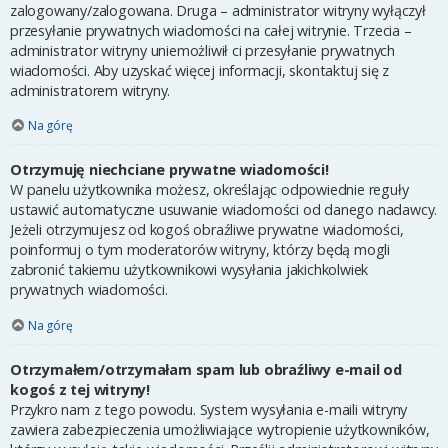
zalogowany/zalogowana. Druga – administrator witryny wyłączył
przesyłanie prywatnych wiadomości na całej witrynie. Trzecia –
administrator witryny uniemożliwił ci przesyłanie prywatnych
wiadomości. Aby uzyskać więcej informacji, skontaktuj się z
administratorem witryny.
Na górę
Otrzymuję niechciane prywatne wiadomości!
W panelu użytkownika możesz, określając odpowiednie reguły
ustawić automatyczne usuwanie wiadomości od danego nadawcy.
Jeżeli otrzymujesz od kogoś obraźliwe prywatne wiadomości,
poinformuj o tym moderatorów witryny, którzy będą mogli
zabronić takiemu użytkownikowi wysyłania jakichkolwiek
prywatnych wiadomości.
Na górę
Otrzymałem/otrzymałam spam lub obraźliwy e-mail od
kogoś z tej witryny!
Przykro nam z tego powodu. System wysyłania e-maili witryny
zawiera zabezpieczenia umożliwiające wytropienie użytkowników,