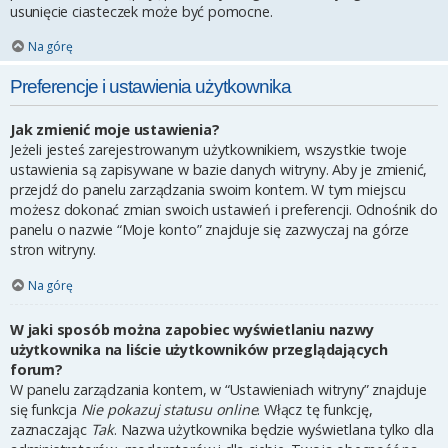
usunięcie ciasteczek może być pomocne.
Na górę
Preferencje i ustawienia użytkownika
Jak zmienić moje ustawienia?
Jeżeli jesteś zarejestrowanym użytkownikiem, wszystkie twoje
ustawienia są zapisywane w bazie danych witryny. Aby je zmienić,
przejdź do panelu zarządzania swoim kontem. W tym miejscu
możesz dokonać zmian swoich ustawień i preferencji. Odnośnik do
panelu o nazwie “Moje konto” znajduje się zazwyczaj na górze
stron witryny.
Na górę
W jaki sposób można zapobiec wyświetlaniu nazwy
użytkownika na liście użytkowników przeglądających
forum?
W panelu zarządzania kontem, w “Ustawieniach witryny” znajduje
się funkcja
Nie pokazuj statusu online
. Włącz tę funkcję,
zaznaczając
Tak
. Nazwa użytkownika będzie wyświetlana tylko dla