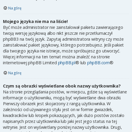
Na górę
Mojego języka nie ma na liście!
Być może administrator nie zainstalował pakietu zawierającego
twoją wersję językową albo nikt jeszcze nie przetłumaczył
phpBB3 na twój język. Zapytaj administratora witryny czy może
zainstalować pakiet językowy, którego potrzebujesz. Jeśli pakiet
dla twojego języka nie istnieje, może spróbujesz go utworzyć.
Więcej informacji na ten temat można znaleźć na stronie
internetowej phpBB Limited
phpBB.pl
® lub
phpBB.com
®
Na górę
Czym są obrazki wyświetlane obok nazwy użytkownika?
Na stronie przeglądania postów, w miejscu, gdzie są wyświetlane
informacje o użytkowniku, mogą być wyświetlane dwa obrazki.
Pierwszy obrazek jest skojarzony z rangą użytkownika. W
zależności od używanego stylu jest on w formie gwiazdek,
kwadracików lub kropek pokazujących, jak dużo postów zostało
napisanych przez użytkownika lub jaki jest jego status na tej
witrynie. Jest on wyświetlany poniżej nazwy użytkownika. Drugi,