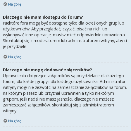
Na górę
Dlaczego nie mam dostępu do forum?
Niektóre fora mogą być dostępne tylko dla określonych grup lub
użytkowników. Aby przeglądać, czytać, pisać na nich lub
wykonywać inne operacje, musisz mieć odpowiednie uprawnienia.
Skontaktuj się z moderatorem lub administratorem witryny, aby ci
je przydzielił.
Na górę
Dlaczego nie mogę dodawać załączników?
Uprawnienia dotyczące załączników są przydzielane dla każdego
forum, dla każdej grupy i dla każdego użytkownika. Administrator
witryny mógł nie zezwolić na zamieszczanie załączników na forum,
na którym piszesz lub przyznał uprawnienia tylko niektórym
grupom. Jeśli nadal nie masz jasności, dlaczego nie możesz
zamieszczać załączników, skontaktuj się z administratorem
witryny.
Na górę