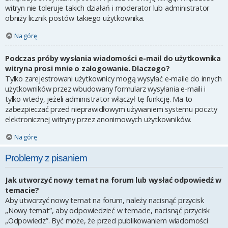
witryn nie toleruje takich działań i moderator lub administrator
obniży licznik postów takiego użytkownika.
Na górę
Podczas próby wysłania wiadomości e-mail do użytkownika
witryna prosi mnie o zalogowanie. Dlaczego?
Tylko zarejestrowani użytkownicy mogą wysyłać e-maile do innych
użytkowników przez wbudowany formularz wysyłania e-maili i
tylko wtedy, jeżeli administrator włączył tę funkcję. Ma to
zabezpieczać przed nieprawidłowym używaniem systemu poczty
elektronicznej witryny przez anonimowych użytkowników.
Na górę
Problemy z pisaniem
Jak utworzyć nowy temat na forum lub wysłać odpowiedź w
temacie?
Aby utworzyć nowy temat na forum, należy nacisnąć przycisk
„Nowy temat”, aby odpowiedzieć w temacie, nacisnąć przycisk
„Odpowiedz”. Być może, że przed publikowaniem wiadomości