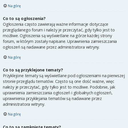
Na górę
Co to są ogłoszenia?
Ogłoszenia często zawierają ważne informacje dotyczące
przeglądanego forum i należy je przeczytać, gdy tylko jest to
możliwe. Ogłoszenia są wyświetlane na górze każdej strony
forum, w którym zostały napisane. Uprawnienia zamieszczania
ogłoszeń są nadawane przez administratora witryny.
Na górę
Co to są przyklejone tematy?
Przyklejone tematy są wyświetlane pod ogłoszeniami na pierwszej
stronie przeglądu tematów. Często są one dość ważne, więc
należy je przeczytać, gdy tylko jest to możliwe. Podobnie, jak
uprawnienia zamieszczania ogłoszeń i globalnych ogłoszeń,
uprawnienia przyklejania tematów są nadawane przez
administratora witryny.
Na górę
Co to są zamknięte tematy?