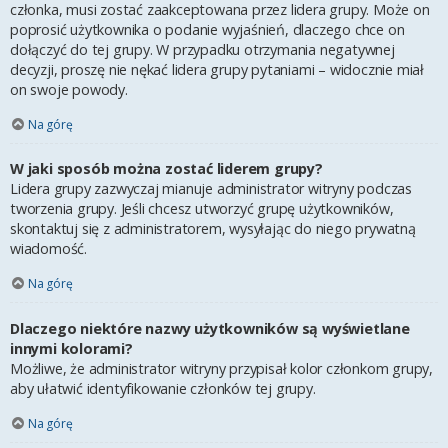
członka, musi zostać zaakceptowana przez lidera grupy. Może on
poprosić użytkownika o podanie wyjaśnień, dlaczego chce on
dołączyć do tej grupy. W przypadku otrzymania negatywnej
decyzji, proszę nie nękać lidera grupy pytaniami – widocznie miał
on swoje powody.
Na górę
W jaki sposób można zostać liderem grupy?
Lidera grupy zazwyczaj mianuje administrator witryny podczas
tworzenia grupy. Jeśli chcesz utworzyć grupę użytkowników,
skontaktuj się z administratorem, wysyłając do niego prywatną
wiadomość.
Na górę
Dlaczego niektóre nazwy użytkowników są wyświetlane
innymi kolorami?
Możliwe, że administrator witryny przypisał kolor członkom grupy,
aby ułatwić identyfikowanie członków tej grupy.
Na górę