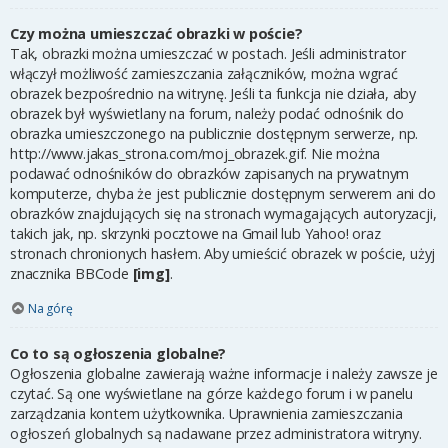
Czy można umieszczać obrazki w poście?
Tak, obrazki można umieszczać w postach. Jeśli administrator
włączył możliwość zamieszczania załączników, można wgrać
obrazek bezpośrednio na witrynę. Jeśli ta funkcja nie działa, aby
obrazek był wyświetlany na forum, należy podać odnośnik do
obrazka umieszczonego na publicznie dostępnym serwerze, np.
http://www.jakas_strona.com/moj_obrazek.gif. Nie można
podawać odnośników do obrazków zapisanych na prywatnym
komputerze, chyba że jest publicznie dostępnym serwerem ani do
obrazków znajdujących się na stronach wymagających autoryzacji,
takich jak, np. skrzynki pocztowe na Gmail lub Yahoo! oraz
stronach chronionych hasłem. Aby umieścić obrazek w poście, użyj
znacznika BBCode
[img]
.
Na górę
Co to są ogłoszenia globalne?
Ogłoszenia globalne zawierają ważne informacje i należy zawsze je
czytać. Są one wyświetlane na górze każdego forum i w panelu
zarządzania kontem użytkownika. Uprawnienia zamieszczania
ogłoszeń globalnych są nadawane przez administratora witryny.