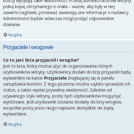
którzy wysyłają takie wiadomości. Prześlij administratorowi witryny
pełną kopię otrzymanego e-maila – ważne, aby były w niej
zawarte nagłówki, ponieważ zawierają one informacje o nadawcy.
Administrator będzie wówczas mógł podjąć odpowiednie
działania.
Na górę
Przyjaciele i wrogowie
Co to jest lista przyjaciół i wrogów?
Jest to lista, którą można użyć do organizowania różnych
użytkowników witryny. Użytkownicy dodani do listy przyjaciół będą
wyświetleni na karcie
Przyjaciele
znajdującej się w panelu
zarządzania kontem. Z tego poziomu można szybko sprawdzić ich
status, a także wysłać prywatną wiadomość. Zależnie od
używanego stylu witryny, posty tych użytkowników mogą być
wyróżniane. Jeśli użytkownik zostanie dodany do listy wrogów,
wszystkie posty przez niego napisane domyślnie nie będą
wyświetlane.
Na górę