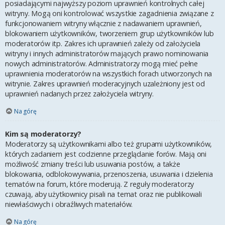
posiadającymi najwyższy poziom uprawnień kontrolnych całej
witryny. Mogą oni kontrolować wszystkie zagadnienia związane z
funkcjonowaniem witryny włącznie z nadawaniem uprawnień,
blokowaniem użytkowników, tworzeniem grup użytkowników lub
moderatorów itp. Zakres ich uprawnień zależy od założyciela
witryny i innych administratorów mających prawo nominowania
nowych administratorów. Administratorzy mogą mieć pełne
uprawnienia moderatorów na wszystkich forach utworzonych na
witrynie. Zakres uprawnień moderacyjnych uzależniony jest od
uprawnień nadanych przez założyciela witryny.
Na górę
Kim są moderatorzy?
Moderatorzy są użytkownikami albo też grupami użytkowników,
których zadaniem jest codzienne przeglądanie forów. Mają oni
możliwość zmiany treści lub usuwania postów, a także
blokowania, odblokowywania, przenoszenia, usuwania i dzielenia
tematów na forum, które moderują. Z reguły moderatorzy
czuwają, aby użytkownicy pisali na temat oraz nie publikowali
niewłaściwych i obraźliwych materiałów.
Na górę