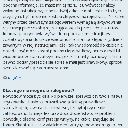
podana informacja, że masz mniej niż 13 lat. Wówczas należy
wykonać instrukcje wysłane na twój adres e-mail. Jeśli nie to było
przyczyną, być może nie została aktywowana rejestracja. Niektóre
witryny przed pierwszym zalogowaniem wymagają aktywowania
rejestracji przez osobę rejestrującą się lub przez administratora.
Informacja o tym była wyświetlona podczas rejestracji. Jeśli
została wysłana do ciebie wiadomość e-mail, postępuj zgodnie z
zawartymi w niej instrukcjami. Jeżeli taka wiadomość do ciebie nie
dotarła, być może został podany nieprawidłowy adres e-mail lub
wiadomość została zatrzymana przez filtr antyspamowy. Jeśli na
pewno podany przez ciebie adres e-mail jest prawidłowy, spróbuj
skontaktować się z administratorem.
Na górę
Dlaczego nie mogę się zalogować?
Powodów może być kilka. Po pierwsze, sprawdź czy twoja nazwa
użytkownika i hasło są prawidłowe. Jeżeli są prawidłowe,
skontaktuj się z właścicielem witryny i zapytaj czy cię nie
zablokowano. Istnieje też prawdopodobieństwo, że problem
powoduje błędna konfiguracja witryny, na której znajduje się
forum. Skontaktuj się z właścicielem witryny i powiadom go o tym