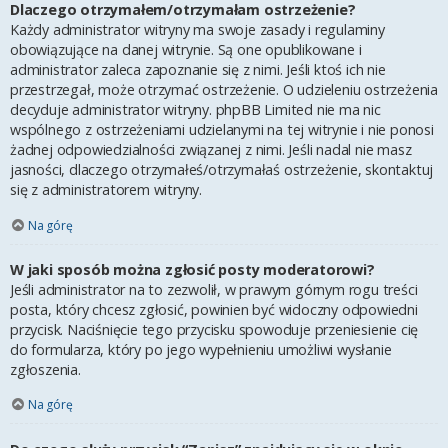
Dlaczego otrzymałem/otrzymałam ostrzeżenie?
Każdy administrator witryny ma swoje zasady i regulaminy
obowiązujące na danej witrynie. Są one opublikowane i
administrator zaleca zapoznanie się z nimi. Jeśli ktoś ich nie
przestrzegał, może otrzymać ostrzeżenie. O udzieleniu ostrzeżenia
decyduje administrator witryny. phpBB Limited nie ma nic
wspólnego z ostrzeżeniami udzielanymi na tej witrynie i nie ponosi
żadnej odpowiedzialności związanej z nimi. Jeśli nadal nie masz
jasności, dlaczego otrzymałeś/otrzymałaś ostrzeżenie, skontaktuj
się z administratorem witryny.
Na górę
W jaki sposób można zgłosić posty moderatorowi?
Jeśli administrator na to zezwolił, w prawym górnym rogu treści
posta, który chcesz zgłosić, powinien być widoczny odpowiedni
przycisk. Naciśnięcie tego przycisku spowoduje przeniesienie cię
do formularza, który po jego wypełnieniu umożliwi wysłanie
zgłoszenia.
Na górę