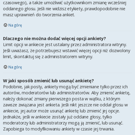
czasowego), a także umożliwić użytkownikom zmianę wcześniej
oddanego głosu. Jeśli nie widzisz etykiety, prawdopodobnie nie
masz uprawnień do tworzenia ankiet.
Na górę
Dlaczego nie można dodać więcej opcji ankiety?
Limit opcji w ankiecie jest ustalany przez administratora witryny.
Jeśli uważasz, że potrzebujesz wstawić więcej opcji niż dozwolony
limit, skontaktuj się z administratorem witryny.
Na górę
W jaki sposób zmienić lub usunąć ankietę?
Podobnie, jak posty, ankiety mogą być zmieniane tylko przez ich
autorów, moderatorów lub administratorów. Aby zmienić ankietę,
należy dokonać zmiany pierwszego posta w wątku, z którym
zawsze związana jest ankieta. Jeśli nikt jeszcze nie oddał głosu w
ankiecie, jej autor może usunąć ankietę lub zmienić jej opcje.
Jednakże, jeśli w ankiecie zostały już oddane głosy, tylko
moderatorzy lub administratorzy mogą ją zmienić, lub usunąć.
Zapobiega to modyfikowaniu ankiety w czasie jej trwania.