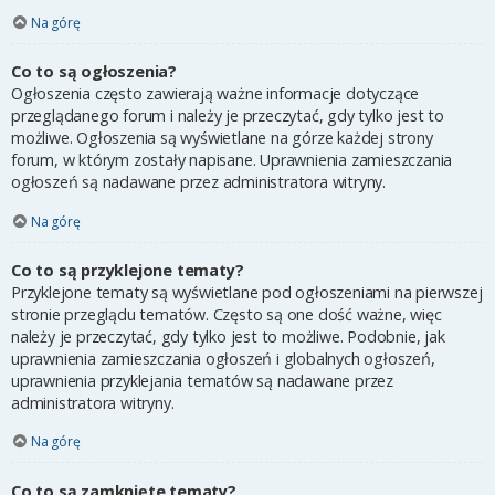
Na górę
Co to są ogłoszenia?
Ogłoszenia często zawierają ważne informacje dotyczące
przeglądanego forum i należy je przeczytać, gdy tylko jest to
możliwe. Ogłoszenia są wyświetlane na górze każdej strony
forum, w którym zostały napisane. Uprawnienia zamieszczania
ogłoszeń są nadawane przez administratora witryny.
Na górę
Co to są przyklejone tematy?
Przyklejone tematy są wyświetlane pod ogłoszeniami na pierwszej
stronie przeglądu tematów. Często są one dość ważne, więc
należy je przeczytać, gdy tylko jest to możliwe. Podobnie, jak
uprawnienia zamieszczania ogłoszeń i globalnych ogłoszeń,
uprawnienia przyklejania tematów są nadawane przez
administratora witryny.
Na górę
Co to są zamknięte tematy?