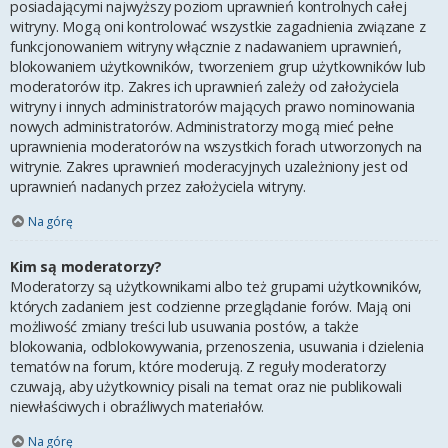
posiadającymi najwyższy poziom uprawnień kontrolnych całej
witryny. Mogą oni kontrolować wszystkie zagadnienia związane z
funkcjonowaniem witryny włącznie z nadawaniem uprawnień,
blokowaniem użytkowników, tworzeniem grup użytkowników lub
moderatorów itp. Zakres ich uprawnień zależy od założyciela
witryny i innych administratorów mających prawo nominowania
nowych administratorów. Administratorzy mogą mieć pełne
uprawnienia moderatorów na wszystkich forach utworzonych na
witrynie. Zakres uprawnień moderacyjnych uzależniony jest od
uprawnień nadanych przez założyciela witryny.
Na górę
Kim są moderatorzy?
Moderatorzy są użytkownikami albo też grupami użytkowników,
których zadaniem jest codzienne przeglądanie forów. Mają oni
możliwość zmiany treści lub usuwania postów, a także
blokowania, odblokowywania, przenoszenia, usuwania i dzielenia
tematów na forum, które moderują. Z reguły moderatorzy
czuwają, aby użytkownicy pisali na temat oraz nie publikowali
niewłaściwych i obraźliwych materiałów.
Na górę