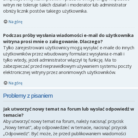
witryn nie toleruje takich działań i moderator lub administrator
obniży licznik postów takiego użytkownika.
Na górę
Podczas próby wysłania wiadomości e-mail do użytkownika
witryna prosi mnie o zalogowanie. Dlaczego?
Tylko zarejestrowani użytkownicy mogą wysyłać e-maile do innych
użytkowników przez wbudowany formularz wysyłania e-maili i
tylko wtedy, jeżeli administrator włączył tę funkcję. Ma to
zabezpieczać przed nieprawidłowym używaniem systemu poczty
elektronicznej witryny przez anonimowych użytkowników.
Na górę
Problemy z pisaniem
Jak utworzyć nowy temat na forum lub wysłać odpowiedź w
temacie?
Aby utworzyć nowy temat na forum, należy nacisnąć przycisk
„Nowy temat”, aby odpowiedzieć w temacie, nacisnąć przycisk
„Odpowiedz”. Być może, że przed publikowaniem wiadomości