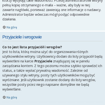
którzy wysyłają takie wiadomości. Prześlij administratorowi witryny
pełną kopię otrzymanego e-maila – ważne, aby były w niej
zawarte nagłówki, ponieważ zawierają one informacje o nadawcy.
Administrator będzie wówczas mógł podjąć odpowiednie
działania.
Na górę
Przyjaciele i wrogowie
Co to jest lista przyjaciół i wrogów?
Jest to lista, którą można użyć do organizowania różnych
użytkowników witryny. Użytkownicy dodani do listy przyjaciół będą
wyświetleni na karcie
Przyjaciele
znajdującej się w panelu
zarządzania kontem. Z tego poziomu można szybko sprawdzić ich
status, a także wysłać prywatną wiadomość. Zależnie od
używanego stylu witryny, posty tych użytkowników mogą być
wyróżniane. Jeśli użytkownik zostanie dodany do listy wrogów,
wszystkie posty przez niego napisane domyślnie nie będą
wyświetlane.
Na górę