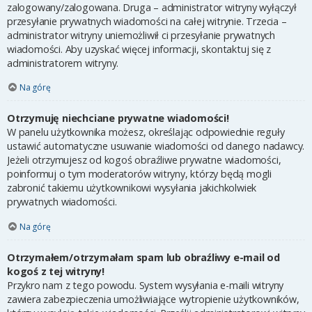
zalogowany/zalogowana. Druga – administrator witryny wyłączył
przesyłanie prywatnych wiadomości na całej witrynie. Trzecia –
administrator witryny uniemożliwił ci przesyłanie prywatnych
wiadomości. Aby uzyskać więcej informacji, skontaktuj się z
administratorem witryny.
Na górę
Otrzymuję niechciane prywatne wiadomości!
W panelu użytkownika możesz, określając odpowiednie reguły
ustawić automatyczne usuwanie wiadomości od danego nadawcy.
Jeżeli otrzymujesz od kogoś obraźliwe prywatne wiadomości,
poinformuj o tym moderatorów witryny, którzy będą mogli
zabronić takiemu użytkownikowi wysyłania jakichkolwiek
prywatnych wiadomości.
Na górę
Otrzymałem/otrzymałam spam lub obraźliwy e-mail od
kogoś z tej witryny!
Przykro nam z tego powodu. System wysyłania e-maili witryny
zawiera zabezpieczenia umożliwiające wytropienie użytkowników,