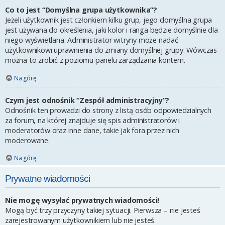
Co to jest “Domyślna grupa użytkownika”?
Jeżeli użytkownik jest członkiem kilku grup, jego domyślna grupa
jest używana do określenia, jaki kolor i ranga będzie domyślnie dla
niego wyświetlana. Administrator witryny może nadać
użytkownikowi uprawnienia do zmiany domyślnej grupy. Wówczas
można to zrobić z poziomu panelu zarządzania kontem.
Na górę
Czym jest odnośnik “Zespół administracyjny”?
Odnośnik ten prowadzi do strony z listą osób odpowiedzialnych
za forum, na której znajduje się spis administratorów i
moderatorów oraz inne dane, takie jak fora przez nich
moderowane.
Na górę
Prywatne wiadomości
Nie mogę wysyłać prywatnych wiadomości!
Mogą być trzy przyczyny takiej sytuacji. Pierwsza – nie jesteś
zarejestrowanym użytkownikiem lub nie jesteś