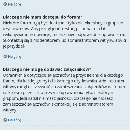
Na górę
Dlaczego nie mam dostępu do forum?
Niektóre fora mogą być dostępne tylko dla określonych grup lub
użytkowników. Aby przeglądać, czytać, pisać na nich lub
wykonywać inne operacje, musisz mieć odpowiednie uprawnienia.
Skontaktuj się z moderatorem lub administratorem witryny, aby ci
je przydzielił.
Na górę
Dlaczego nie mogę dodawać załączników?
Uprawnienia dotyczące załączników są przydzielane dla każdego
forum, dla każdej grupy i dla każdego użytkownika. Administrator
witryny mógł nie zezwolić na zamieszczanie załączników na forum,
na którym piszesz lub przyznał uprawnienia tylko niektórym
grupom. Jeśli nadal nie masz jasności, dlaczego nie możesz
zamieszczać załączników, skontaktuj się z administratorem
witryny.
Na górę