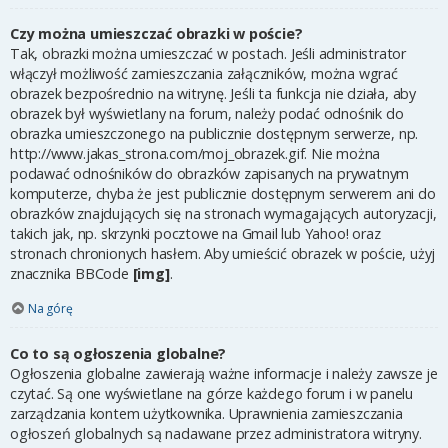
Czy można umieszczać obrazki w poście?
Tak, obrazki można umieszczać w postach. Jeśli administrator
włączył możliwość zamieszczania załączników, można wgrać
obrazek bezpośrednio na witrynę. Jeśli ta funkcja nie działa, aby
obrazek był wyświetlany na forum, należy podać odnośnik do
obrazka umieszczonego na publicznie dostępnym serwerze, np.
http://www.jakas_strona.com/moj_obrazek.gif. Nie można
podawać odnośników do obrazków zapisanych na prywatnym
komputerze, chyba że jest publicznie dostępnym serwerem ani do
obrazków znajdujących się na stronach wymagających autoryzacji,
takich jak, np. skrzynki pocztowe na Gmail lub Yahoo! oraz
stronach chronionych hasłem. Aby umieścić obrazek w poście, użyj
znacznika BBCode
[img]
.
Na górę
Co to są ogłoszenia globalne?
Ogłoszenia globalne zawierają ważne informacje i należy zawsze je
czytać. Są one wyświetlane na górze każdego forum i w panelu
zarządzania kontem użytkownika. Uprawnienia zamieszczania
ogłoszeń globalnych są nadawane przez administratora witryny.