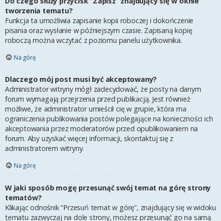
Do czego służy przycisk “Zapisz” znajdujący się w oknie
tworzenia tematu?
Funkcja ta umożliwia zapisanie kopii roboczej i dokończenie
pisania oraz wysłanie w późniejszym czasie. Zapisaną kopię
roboczą można wczytać z poziomu panelu użytkownika.
Na górę
Dlaczego mój post musi być akceptowany?
Administrator witryny mógł zadecydować, że posty na danym
forum wymagają przejrzenia przed publikacją. Jest również
możliwe, że administrator umieścił cię w grupie, która ma
ograniczenia publikowania postów polegające na konieczności ich
akceptowania przez moderatorów przed opublikowaniem na
forum. Aby uzyskać więcej informacji, skontaktuj się z
administratorem witryny.
Na górę
W jaki sposób mogę przesunąć swój temat na górę strony
tematów?
Klikając odnośnik “Przesuń temat w górę”, znajdujący się w widoku
tematu zazwyczaj na dole strony, możesz przesunąć go na samą