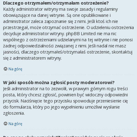
Dlaczego otrzymałem/otrzymałam ostrzeżenie?
Każdy administrator witryny ma swoje zasady i regulaminy
obowiązujące na danej witrynie. Są one opublikowane i
administrator zaleca zapoznanie się z nimi. Jeśli ktoś ich nie
przestrzegał, może otrzymać ostrzeżenie. O udzieleniu ostrzeżenia
decyduje administrator witryny. phpBB Limited nie ma nic
wspólnego z ostrzeżeniami udzielanymi na tej witrynie i nie ponosi
żadnej odpowiedzialności związanej z nimi. Jeśli nadal nie masz
jasności, dlaczego otrzymałeś/otrzymałaś ostrzeżenie, skontaktuj
się z administratorem witryny.
Na górę
W jaki sposób można zgłosić posty moderatorowi?
Jeśli administrator na to zezwolił, w prawym górnym rogu treści
posta, który chcesz zgłosić, powinien być widoczny odpowiedni
przycisk. Naciśnięcie tego przycisku spowoduje przeniesienie cię
do formularza, który po jego wypełnieniu umożliwi wysłanie
zgłoszenia.
Na górę