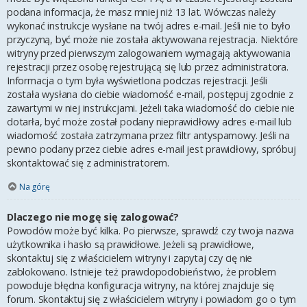
podana informacja, że masz mniej niż 13 lat. Wówczas należy
wykonać instrukcje wysłane na twój adres e-mail. Jeśli nie to było
przyczyną, być może nie została aktywowana rejestracja. Niektóre
witryny przed pierwszym zalogowaniem wymagają aktywowania
rejestracji przez osobę rejestrującą się lub przez administratora.
Informacja o tym była wyświetlona podczas rejestracji. Jeśli
została wysłana do ciebie wiadomość e-mail, postępuj zgodnie z
zawartymi w niej instrukcjami. Jeżeli taka wiadomość do ciebie nie
dotarła, być może został podany nieprawidłowy adres e-mail lub
wiadomość została zatrzymana przez filtr antyspamowy. Jeśli na
pewno podany przez ciebie adres e-mail jest prawidłowy, spróbuj
skontaktować się z administratorem.
Na górę
Dlaczego nie mogę się zalogować?
Powodów może być kilka. Po pierwsze, sprawdź czy twoja nazwa
użytkownika i hasło są prawidłowe. Jeżeli są prawidłowe,
skontaktuj się z właścicielem witryny i zapytaj czy cię nie
zablokowano. Istnieje też prawdopodobieństwo, że problem
powoduje błędna konfiguracja witryny, na której znajduje się
forum. Skontaktuj się z właścicielem witryny i powiadom go o tym