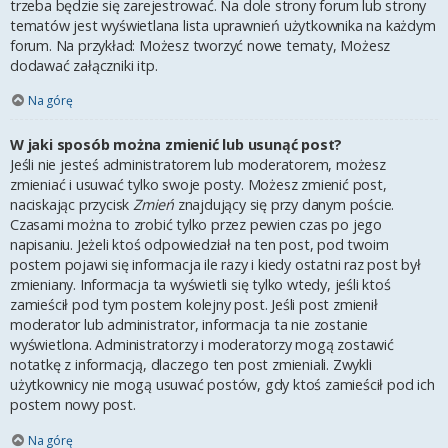
trzeba będzie się zarejestrować. Na dole strony forum lub strony
tematów jest wyświetlana lista uprawnień użytkownika na każdym
forum. Na przykład: Możesz tworzyć nowe tematy, Możesz
dodawać załączniki itp.
Na górę
W jaki sposób można zmienić lub usunąć post?
Jeśli nie jesteś administratorem lub moderatorem, możesz
zmieniać i usuwać tylko swoje posty. Możesz zmienić post,
naciskając przycisk
Zmień
znajdujący się przy danym poście.
Czasami można to zrobić tylko przez pewien czas po jego
napisaniu. Jeżeli ktoś odpowiedział na ten post, pod twoim
postem pojawi się informacja ile razy i kiedy ostatni raz post był
zmieniany. Informacja ta wyświetli się tylko wtedy, jeśli ktoś
zamieścił pod tym postem kolejny post. Jeśli post zmienił
moderator lub administrator, informacja ta nie zostanie
wyświetlona. Administratorzy i moderatorzy mogą zostawić
notatkę z informacją, dlaczego ten post zmieniali. Zwykli
użytkownicy nie mogą usuwać postów, gdy ktoś zamieścił pod ich
postem nowy post.
Na górę