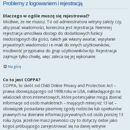
Problemy z logowaniem i rejestracją
Dlaczego w ogóle muszę się rejestrować?
Możliwe, że nie musisz. To od administratora witryny zależy czy,
aby pisać wiadomości, konieczna jest rejestracja. Niemniej
rejestracja umożliwia dostęp do dodatkowych funkcji
niedostępnych dla gości, takich jak własny awatar, wysyłanie
prywatnych wiadomości i e-maili do innych użytkowników,
możliwość przypisania do grup użytkowników itp. Rejestracja
zajmuje tylko chwilę, więc zaleca się jej wykonanie.
Na górę
Co to jest COPPA?
COPPA, to skrót od Child Online Privacy and Protection Act –
prawa obowiązującego od 1998 roku w USA, nakładającego na
właścicieli stron internetowych, które potencjalnie mogą zbierać
informacje od osób małoletnich – mających mniej niż 13 lat –
obowiązek posiadania pisemnej zgody rodziców lub opiekunów
prawnych na zbieranie informacji prywatnych od osób poniżej 13
roku życia. Jeżeli nie masz pewności czy to dotyczy ciebie jako
kogoś próbującego zarejestrować się na danej witrynie