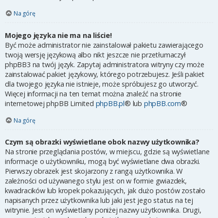
Na górę
Mojego języka nie ma na liście!
Być może administrator nie zainstalował pakietu zawierającego
twoją wersję językową albo nikt jeszcze nie przetłumaczył
phpBB3 na twój język. Zapytaj administratora witryny czy może
zainstalować pakiet językowy, którego potrzebujesz. Jeśli pakiet
dla twojego języka nie istnieje, może spróbujesz go utworzyć.
Więcej informacji na ten temat można znaleźć na stronie
internetowej phpBB Limited
phpBB.pl
® lub
phpBB.com
®
Na górę
Czym są obrazki wyświetlane obok nazwy użytkownika?
Na stronie przeglądania postów, w miejscu, gdzie są wyświetlane
informacje o użytkowniku, mogą być wyświetlane dwa obrazki.
Pierwszy obrazek jest skojarzony z rangą użytkownika. W
zależności od używanego stylu jest on w formie gwiazdek,
kwadracików lub kropek pokazujących, jak dużo postów zostało
napisanych przez użytkownika lub jaki jest jego status na tej
witrynie. Jest on wyświetlany poniżej nazwy użytkownika. Drugi,