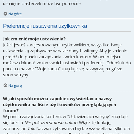
usunięcie ciasteczek może być pomocne.
Na górę
Preferencje i ustawienia użytkownika
Jak zmienić moje ustawienia?
Jeżeli jesteś zarejestrowanym użytkownikiem, wszystkie twoje
ustawienia są zapisywane w bazie danych witryny. Aby je zmienić,
przejdź do panelu zarządzania swoim kontem. W tym miejscu
możesz dokonać zmian swoich ustawień i preferencji. Odnośnik do
panelu o nazwie “Moje konto” znajduje się zazwyczaj na górze
stron witryny.
Na górę
W jaki sposób można zapobiec wyświetlaniu nazwy
użytkownika na liście użytkowników przeglądających
forum?
W panelu zarządzania kontem, w “Ustawieniach witryny” znajduje
się funkcja
Nie pokazuj statusu online
. Włącz tę funkcję,
zaznaczając
Tak
. Nazwa użytkownika będzie wyświetlana tylko dla