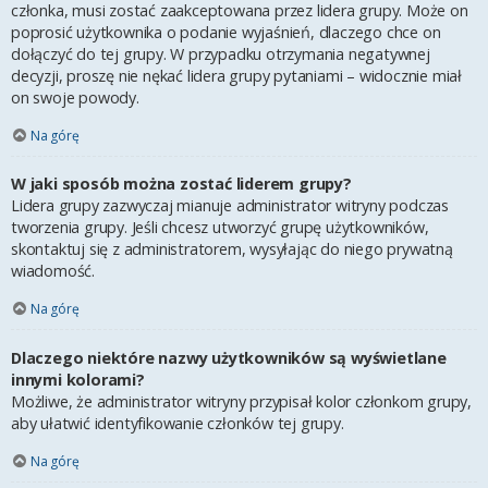
członka, musi zostać zaakceptowana przez lidera grupy. Może on
poprosić użytkownika o podanie wyjaśnień, dlaczego chce on
dołączyć do tej grupy. W przypadku otrzymania negatywnej
decyzji, proszę nie nękać lidera grupy pytaniami – widocznie miał
on swoje powody.
Na górę
W jaki sposób można zostać liderem grupy?
Lidera grupy zazwyczaj mianuje administrator witryny podczas
tworzenia grupy. Jeśli chcesz utworzyć grupę użytkowników,
skontaktuj się z administratorem, wysyłając do niego prywatną
wiadomość.
Na górę
Dlaczego niektóre nazwy użytkowników są wyświetlane
innymi kolorami?
Możliwe, że administrator witryny przypisał kolor członkom grupy,
aby ułatwić identyfikowanie członków tej grupy.
Na górę