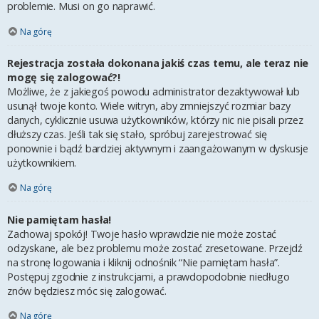
problemie. Musi on go naprawić.
Na górę
Rejestracja została dokonana jakiś czas temu, ale teraz nie
mogę się zalogować?!
Możliwe, że z jakiegoś powodu administrator dezaktywował lub
usunął twoje konto. Wiele witryn, aby zmniejszyć rozmiar bazy
danych, cyklicznie usuwa użytkowników, którzy nic nie pisali przez
dłuższy czas. Jeśli tak się stało, spróbuj zarejestrować się
ponownie i bądź bardziej aktywnym i zaangażowanym w dyskusje
użytkownikiem.
Na górę
Nie pamiętam hasła!
Zachowaj spokój! Twoje hasło wprawdzie nie może zostać
odzyskane, ale bez problemu może zostać zresetowane. Przejdź
na stronę logowania i kliknij odnośnik “Nie pamiętam hasła”.
Postępuj zgodnie z instrukcjami, a prawdopodobnie niedługo
znów będziesz móc się zalogować.
Na górę