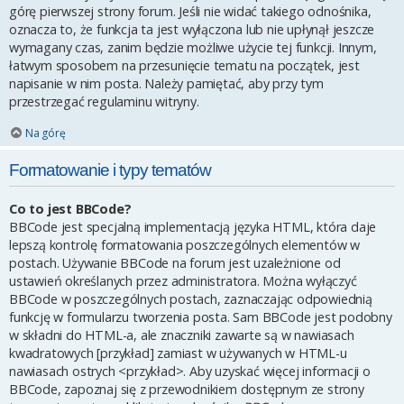
górę pierwszej strony forum. Jeśli nie widać takiego odnośnika,
oznacza to, że funkcja ta jest wyłączona lub nie upłynął jeszcze
wymagany czas, zanim będzie możliwe użycie tej funkcji. Innym,
łatwym sposobem na przesunięcie tematu na początek, jest
napisanie w nim posta. Należy pamiętać, aby przy tym
przestrzegać regulaminu witryny.
Na górę
Formatowanie i typy tematów
Co to jest BBCode?
BBCode jest specjalną implementacją języka HTML, która daje
lepszą kontrolę formatowania poszczególnych elementów w
postach. Używanie BBCode na forum jest uzależnione od
ustawień określanych przez administratora. Można wyłączyć
BBCode w poszczególnych postach, zaznaczając odpowiednią
funkcję w formularzu tworzenia posta. Sam BBCode jest podobny
w składni do HTML-a, ale znaczniki zawarte są w nawiasach
kwadratowych [przykład] zamiast w używanych w HTML-u
nawiasach ostrych <przykład>. Aby uzyskać więcej informacji o
BBCode, zapoznaj się z przewodnikiem dostępnym ze strony