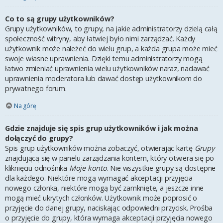
Co to są grupy użytkowników?
Grupy użytkowników, to grupy, na jakie administratorzy dzielą całą
społeczność witryny, aby łatwiej było nimi zarządzać. Każdy
użytkownik może należeć do wielu grup, a każda grupa może mieć
swoje własne uprawnienia. Dzięki temu administratorzy mogą
łatwo zmieniać uprawnienia wielu użytkowników naraz, nadawać
uprawnienia moderatora lub dawać dostęp użytkownikom do
prywatnego forum.
Na górę
Gdzie znajduje się spis grup użytkowników i jak można
dołączyć do grupy?
Spis grup użytkowników można zobaczyć, otwierając kartę
Grupy
znajdującą się w panelu zarządzania kontem, który otwiera się po
kliknięciu odnośnika
Moje konto
. Nie wszystkie grupy są dostępne
dla każdego. Niektóre mogą wymagać akceptacji przyjęcia
nowego członka, niektóre mogą być zamknięte, a jeszcze inne
mogą mieć ukrytych członków. Użytkownik może poprosić o
przyjęcie do danej grupy, naciskając odpowiedni przycisk. Prośba
o przyjęcie do grupy, która wymaga akceptacji przyjęcia nowego