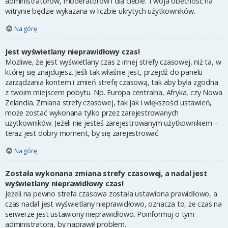
administratorów, moderatorów i dla ciebie. Twoja obecność na
witrynie będzie wykazana w liczbie ukrytych użytkowników.
Na górę
Jest wyświetlany nieprawidłowy czas!
Możliwe, że jest wyświetlany czas z innej strefy czasowej, niż ta, w
której się znajdujesz. Jeśli tak właśnie jest, przejdź do panelu
zarządzania kontem i zmień strefę czasową, tak aby była zgodna
z twoim miejscem pobytu. Np. Europa centralna, Afryka, czy Nowa
Zelandia. Zmiana strefy czasowej, tak jak i większości ustawień,
może zostać wykonana tylko przez zarejestrowanych
użytkowników. Jeżeli nie jesteś zarejestrowanym użytkownikiem –
teraz jest dobry moment, by się zarejestrować.
Na górę
Została wykonana zmiana strefy czasowej, a nadal jest
wyświetlany nieprawidłowy czas!
Jeżeli na pewno strefa czasowa została ustawiona prawidłowo, a
czas nadal jest wyświetlany nieprawidłowo, oznacza to, że czas na
serwerze jest ustawiony nieprawidłowo. Poinformuj o tym
administratora, by naprawił problem.