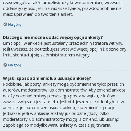
czasowego), a także umożliwić użytkownikom zmianę wcześniej
oddanego głosu. Jeśli nie widzisz etykiety, prawdopodobnie nie
masz uprawnień do tworzenia ankiet.
Na górę
Dlaczego nie można dodać więcej opcji ankiety?
Limit opcji w ankiecie jest ustalany przez administratora witryny.
Jeśli uważasz, że potrzebujesz wstawić więcej opcji niż dozwolony
limit, skontaktuj się z administratorem witryny.
Na górę
W jaki sposób zmienić lub usunąć ankietę?
Podobnie, jak posty, ankiety mogą być zmieniane tylko przez ich
autorów, moderatorów lub administratorów. Aby zmienić ankietę,
należy dokonać zmiany pierwszego posta w wątku, z którym
zawsze związana jest ankieta. Jeśli nikt jeszcze nie oddał głosu w
ankiecie, jej autor może usunąć ankietę lub zmienić jej opcje.
Jednakże, jeśli w ankiecie zostały już oddane głosy, tylko
moderatorzy lub administratorzy mogą ją zmienić, lub usunąć.
Zapobiega to modyfikowaniu ankiety w czasie jej trwania.