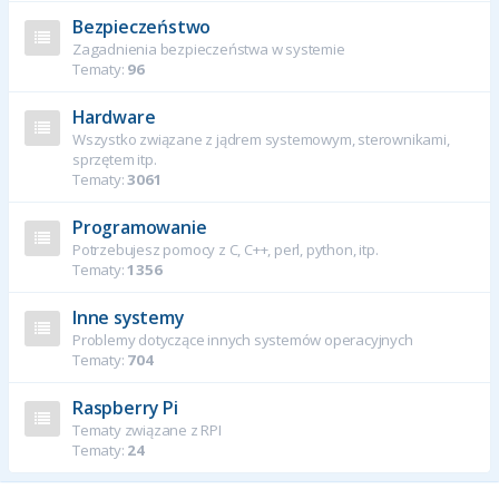
Bezpieczeństwo
Zagadnienia bezpieczeństwa w systemie
Tematy:
96
Hardware
Wszystko związane z jądrem systemowym, sterownikami,
sprzętem itp.
Tematy:
3061
Programowanie
Potrzebujesz pomocy z C, C++, perl, python, itp.
Tematy:
1356
Inne systemy
Problemy dotyczące innych systemów operacyjnych
Tematy:
704
Raspberry Pi
Tematy związane z RPI
Tematy:
24